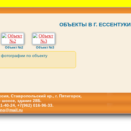
ОБЪЕКТЫ В Г. ЕССЕНТУКИ
Объект №2
Объект №3
 фотографии по объекту
сия, Ставропольский кр., г. Пятигорск,
 шоссе, здание 28Б.
41-40-24, +7(962) 016-96-33.
hno@mail.ru