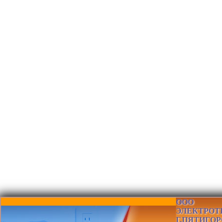
ООО
ЭЛЕКТРОТ
Г.ПЯТИГОР