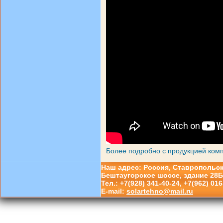
Более подробно с продукцией комп
Наш адрес: Россия, Ставропольский
Бештаугорское шоссе, здание 28Б
Тел.: +7(928) 341-40-24, +7(962) 016
E-mail:
solartehno@mail.ru