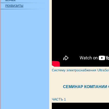
РЕКВИЗИТЫ
Систему электроснабжения UltraSo
СЕМИНАР КОМПАНИИ 
ЧАСТЬ 1