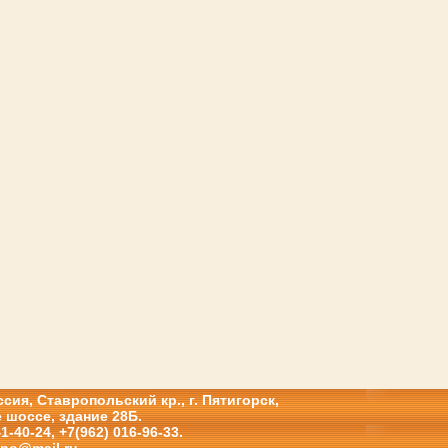
сия, Ставропольский кр., г. Пятигорск,
 шоссе, здание 28Б.
41-40-24, +7(962) 016-96-33.