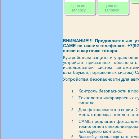
цена по
цена по
запросу
запросу
ВНИМАНИЕ!!! Предварительно у
CAME по нашим телефонам: +7(928
связи в карточке товара.
Кустройствам защиты и управления
устройств призванных обеспечить
использовании систем автоматик
шлагбаумов, парковочных систем) 
Устройства безопасности для ав
Контроль безопасности в про
Технология инфракрасных лу
сигнала.
Для фотоэлементов серии Dir
местах проезда тяжелого авт
CAME предлагает фотоэлемент
технологией синхронизирова
накладного монтажа.
Высокий уровень защиты от атмо