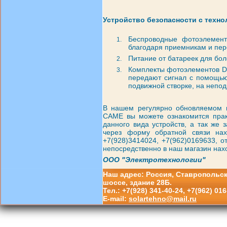
Устройство безопасности с техно
Беспроводные фотоэлемент
благодаря приемникам и пер
Питание от батареек для бол
Комплекты фотоэлементов 
передают сигнал с помощью
подвижной створке, на непо
В нашем регулярно обновляемом к
CAME вы можете ознакомится прак
данного вида устройств, а так же
через форму обратной связи нах
+7(928)3414024, +7(962)0169633, 
непосредственно в наш магазин нахо
ООО "Электротехнологии"
Наш адрес: Россия, Ставропольски
шоссе, здание 28Б.
Тел.: +7(928) 341-40-24, +7(962) 016
E-mail:
solartehno@mail.ru