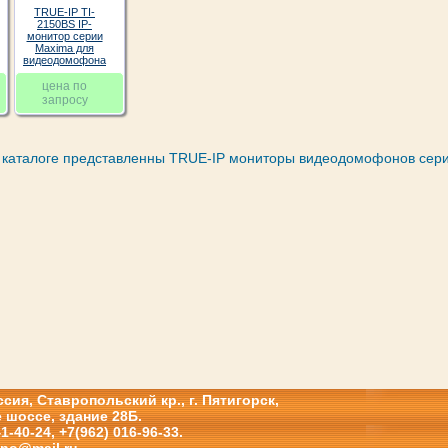
TRUE-IP TI-
2150BS IP-
монитор серии
Maxima для
видеодомофона
цена по
запросу
 каталоге представленны TRUE-IP мониторы видеодомофонов сер
сия, Ставропольский кр., г. Пятигорск,
 шоссе, здание 28Б.
41-40-24, +7(962) 016-96-33.