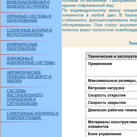
полным остеклением. Панорамные 
ВИДЕОНАБЛЮДЕНИЯ И
здания современный вид.
ВИДЕОРЕГИСТРАТОРЫ
По индивидуальному заказу секции
элементов в любой цвет. В базо
ОХРАННЫЕ СИСТЕМЫ И
стабильного функционирования вор
ОБОРУДОВАНИЕ
обслуживание. Они станут экономи
полотно ворот полностью освобожда
СОЛНЕЧНЫЕ БАТАРЕИ И
ВЕТРОГЕНЕРАТОРЫ
Тех
ИНФРАКРАСНЫЕ
ОБОГРЕВАТЕЛИ
ДОМОФОНЫ И
ДОМОФОННЫЕ СИСТЕМЫ
АВТОМАТИЧЕСКИЕ
ПРИВОДЫ ДЛЯ ВОРОТ И
ДВЕРЕЙ
СИСТЕМЫ
ДИСТАНЦИОННОГО
УПРАВЛЕИНЯ И
СИГНАЛИЗАЦИИ
САМОГОННЫЕ АППАРАТЫ И
КОМПЛЕКТУЮЩИЕ