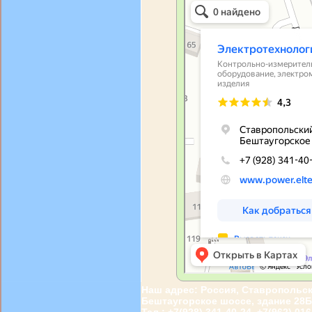
Наш адрес: Россия, Ставропольский
Бештаугорское шоссе, здание 28Б