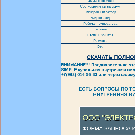
Гамма-коррекция
Соотношение сигнал/шум
Электронный затвор
Видеовыход
Рабочая температура
Питание
Степень защиты
Размеры
Вес
СКАЧАТЬ ПОЛНО
ВНИМАНИЕ!!! Предварительно уто
SIMPLE купольная внутренняя вид
+7(962) 016-96-33 или через форм
ЕСТЬ ВОПРОСЫ ПО ТО
ВНУТРЕННЯЯ В
ООО "ЭЛЕКТ
ФОРМА ЗАПРОСА 