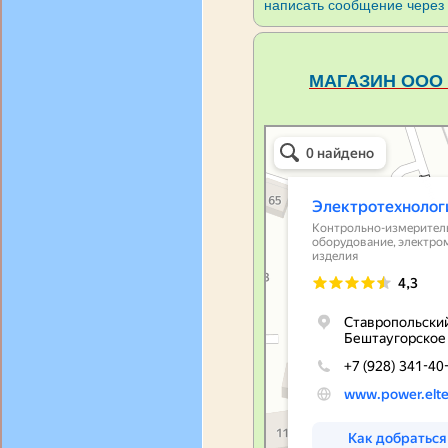
написать сообщение через
МАГАЗИН ООО 