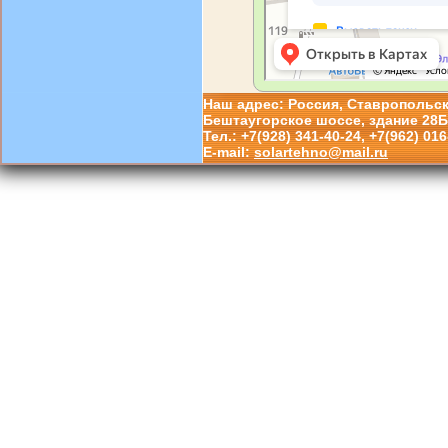
Наш адрес: Россия, Ставропольский
Бештаугорское шоссе, здание 28Б
Тел.: +7(928) 341-40-24, +7(962) 016
E-mail:
solartehno@mail.ru