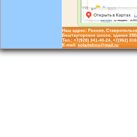
Наш адрес: Россия, Ставропольский
Бештаугорское шоссе, здание 28Б
Тел.: +7(928) 341-40-24, +7(962) 016
E-mail:
solartehno@mail.ru