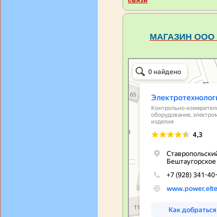
связи
МАГАЗИН ООО 