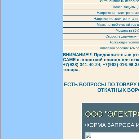
Интенсивность использо
Класс защиты (I
Напряжение электропитани
Напряжение электропитания 
Макс. потребляемый ток д
Мощность (Вт
Скорость движения (
Толкающее усилие
Диапазон рабочих темпе
ВНИМАНИЕ!!! Предварительно ут
CAME скоростной привод для отк
+7(928) 341-40-24, +7(962) 016-96
товара.
ЕСТЬ ВОПРОСЫ ПО ТОВАРУ 
ОТКАТНЫХ ВОРО
ООО "ЭЛЕКТ
ФОРМА ЗАПРОСА 