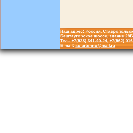
Наш адрес: Россия, Ставропольский
Бештаугорское шоссе, здание 28Б
Тел.: +7(928) 341-40-24, +7(962) 016
E-mail:
solartehno@mail.ru