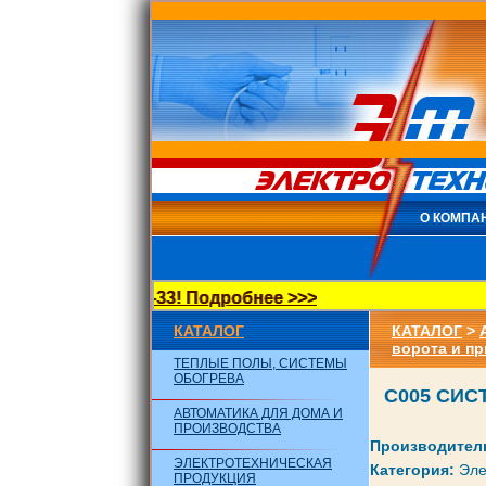
О КОМПА
62) 016-96-33! Подробнее >>>
КАТАЛОГ
КАТАЛОГ
>
ворота и п
ТЕПЛЫЕ ПОЛЫ, СИСТЕМЫ
ОБОГРЕВА
C005 СИ
АВТОМАТИКА ДЛЯ ДОМА И
ПРОИЗВОДСТВА
Производител
ЭЛЕКТРОТЕХНИЧЕСКАЯ
Категория:
Эле
ПРОДУКЦИЯ