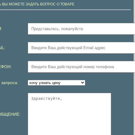
Ь ВЫ МОЖЕТЕ ЗАДАТЬ ВОПРОС О ТОВАРЕ
Я
IL:
ЕФОН:
 запроса:
ОБЩЕНИЕ: